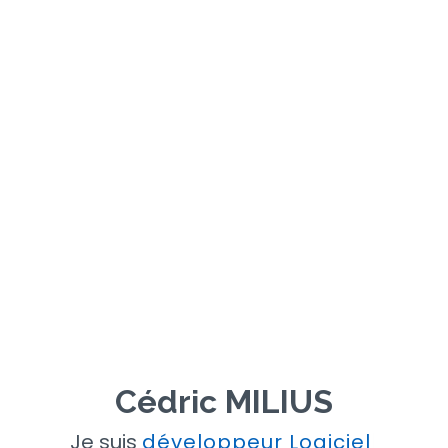
Cédric MILIUS
Je suis
développeur Logiciel
|